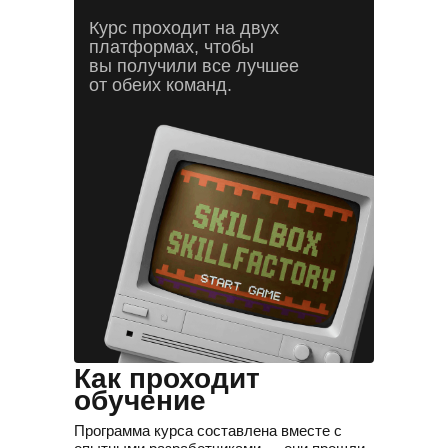
Курс проходит на двух
платформах, чтобы
вы получили все лучшее
от обеих команд.
Часто задаваемые
вопросы
Как проходит
обучение
Программа курса составлена вместе с