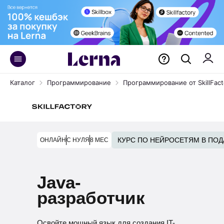
Каталог
Программирование
Программирование от SkillFact
КУРС ПО НЕЙРОСЕТЯМ В ПОД
ОНЛАЙН
С НУЛЯ
8 МЕС
Java-
разработчик
Освойте мощный язык для создания IT-