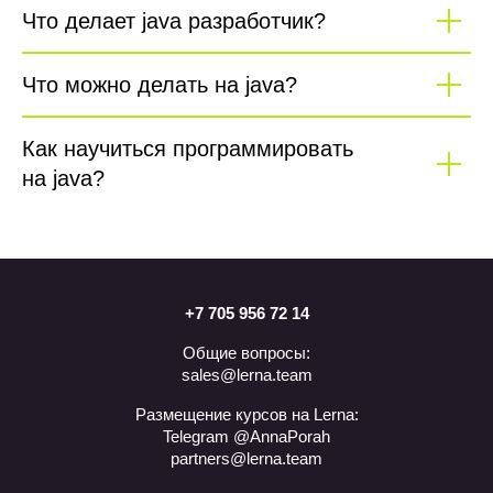
Что делает java разработчик?
Что можно делать на java?
Как научиться программировать
на java?
+7 705 956 72 14
Общие вопросы:
sales@lerna.team
Размещение курсов на Lerna:
Telegram @AnnaPorah
partners@lerna.team