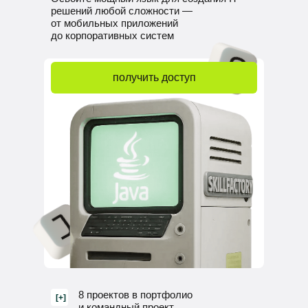
решений любой сложности —
от мобильных приложений
до корпоративных систем
получить доступ
8 проектов в портфолио
[+]
и командный проект