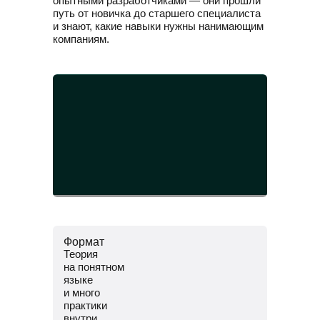
опытными разработчиками — они прошли
путь от новичка до старшего специалиста
и знают, какие навыки нужны нанимающим
компаниям.
Формат
Теория
на понятном
языке
и много
практики
внутри