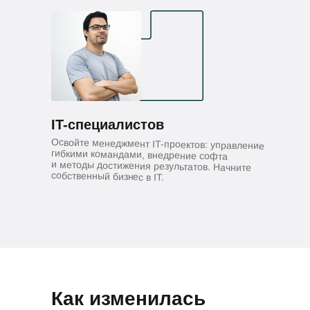
IT-специалистов
Освойте менеджмент IT-проектов: управление
гибкими командами, внедрение софта
и методы достижения результатов. Начните
собственный бизнес в IT.
Как изменилась