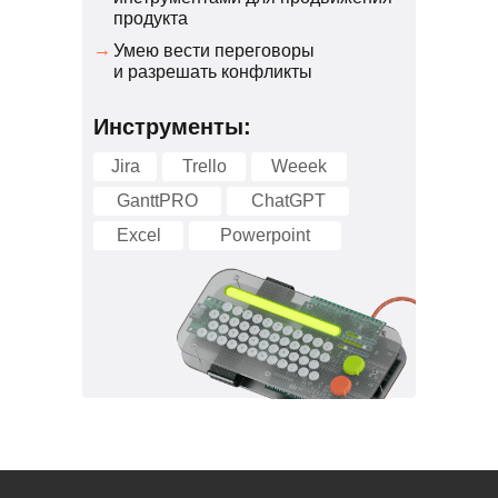
продукта
→
Умею вести переговоры
и разрешать конфликты
Инструменты:
Jira
Trello
Weeek
GanttPRO
СhatGPT
Excel
Powerpoint