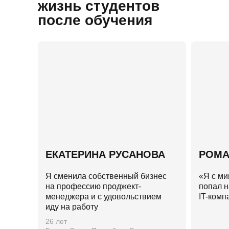
жизнь студентов
после обучения
ЕКАТЕРИНА РУСАНОВА
РОМА
Я сменила собственный бизнес
«Я с м
на профессию проджект-
попал н
менеджера и с удовольствием
IT-ком
иду на работу
26 лет