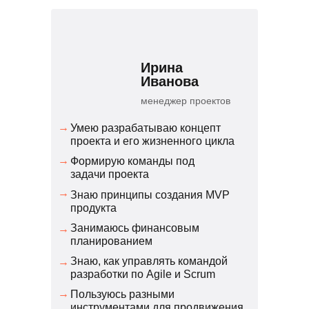
Ирина
Иванова
менеджер проектов
→
Умею разрабатываю концепт
проекта и его жизненного цикла
→
Формирую команды под
задачи проекта
→
Знаю принципы создания MVP
продукта
Занимаюсь финансовым
→
планированием
Знаю, как управлять командой
→
разработки по Agile и Scrum
→
Пользуюсь разными
инструментами для продвижения