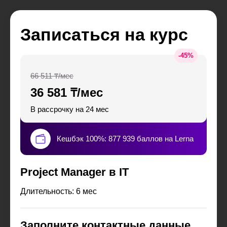
Записаться на курс
-
45
%
66 511 ₸/мес
36 581 ₸/мес
В рассрочку на 24 мес
Кешбэк 100%: 877 939 баллов на Lerna
Project Manager в IT
Длительность: 6 мес
Заполните контактные данные