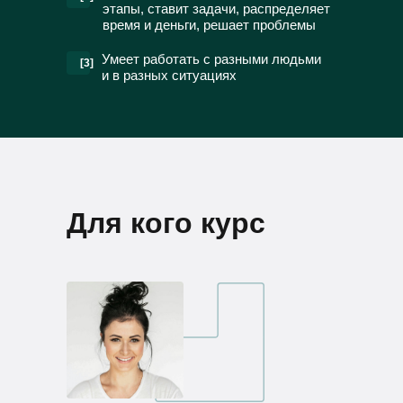
этапы, ставит задачи, распределяет
время и деньги, решает проблемы
Умеет работать с разными людьми
[3]
и в разных ситуациях
Для кого курс